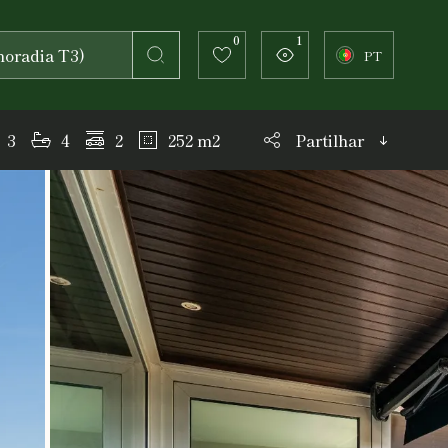
0
1
PT
3
4
2
252 m2
Partilhar