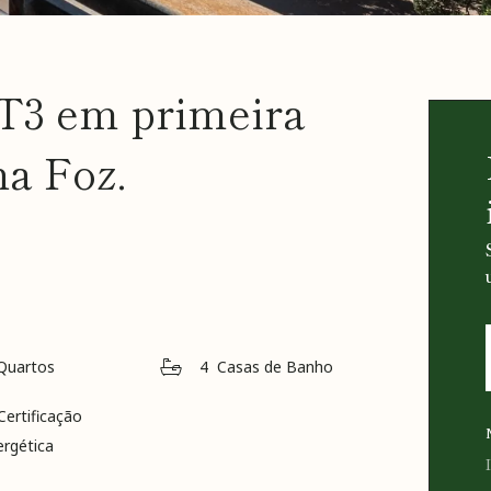
T3 em primeira
na Foz.
Quartos
4
Casas de Banho
Certificação
ergética