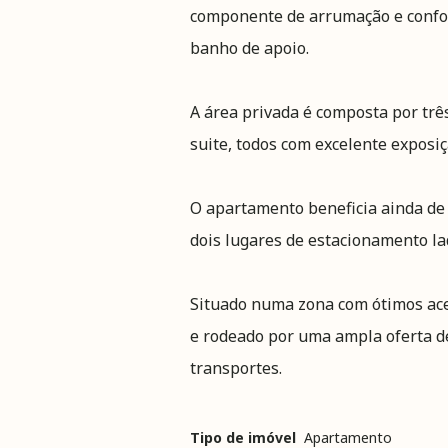
componente de arrumação e confort
banho de apoio.
A área privada é composta por trê
suite, todos com excelente exposiçã
O apartamento beneficia ainda de 
dois lugares de estacionamento lad
Situado numa zona com ótimos ace
e rodeado por uma ampla oferta de
transportes.
Tipo de imóvel
Apartamento