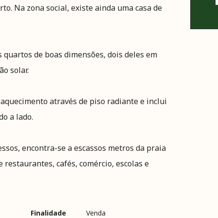
o. Na zona social, existe ainda uma casa de
s quartos de boas dimensões, dois deles em
o solar.
aquecimento através de piso radiante e inclui
o a lado.
ssos, encontra-se a escassos metros da praia
 restaurantes, cafés, comércio, escolas e
Finalidade
Venda