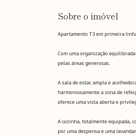
Sobre o imóvel
Apartamento T3 em primeira linha
Com uma organização equilibrada 
pelas áreas generosas.
A sala de estar, ampla e acolhedora
harmoniosamente a zona de refeiç
oferece uma vista aberta e privile
A cozinha, totalmente equipada, c
por uma despensa e uma lavandar