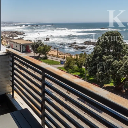
Recrutamento
Notícias
Contactos
Revista K&A