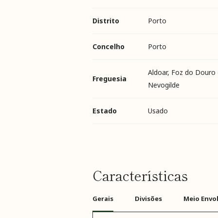
Distrito
Porto
Concelho
Porto
Aldoar, Foz do Douro 
Freguesia
Nevogilde
Estado
Usado
Características
Gerais
Divisões
Meio Envo