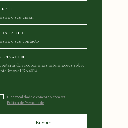
EMAIL
CONTACTO
MENSAGEM
Li na totalidade e concordo com os
Política de Privacidade
Enviar