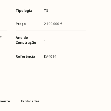
Tipologia
T3
Preço
2.100.000 €
e
Ano de
-
Construção
Referência
KA4014
lvente
Facilidades