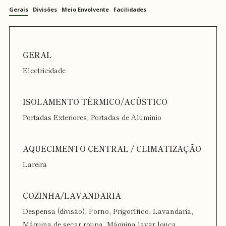
Gerais
Divisões
Meio Envolvente
Facilidades
Electricidade
Portadas Exteriores, Portadas de Aluminio
Lareira
Despensa (divisão), Forno, Frigorífico, Lavandaria,
Máquina de secar roupa, Máquina lavar louça,