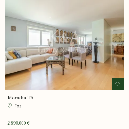
Moradia T5
Foz
2.890.000 €