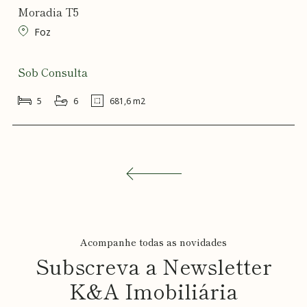
Moradia T5
Foz
Sob Consulta
5
6
681,6 m2
Acompanhe todas as novidades
Subscreva a Newsletter
K&A Imobiliária