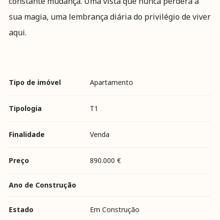
constante mudança. Uma vista que nunca perderá a
sua magia, uma lembrança diária do privilégio de viver
aqui.
Tipo de imóvel
Apartamento
Tipologia
T1
Finalidade
Venda
Preço
890.000 €
Ano de Construção
Estado
Em Construção