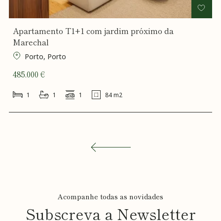
Apartamento T1+1 com jardim próximo da
Marechal
Porto, Porto
485.000 €
1
1
1
84 m2
Acompanhe todas as novidades
Subscreva a Newsletter