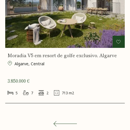
Moradia V5 em resort de golfe exclusivo, Algarve
Algarve, Central
3.850.000 €
5
7
2
713 m2