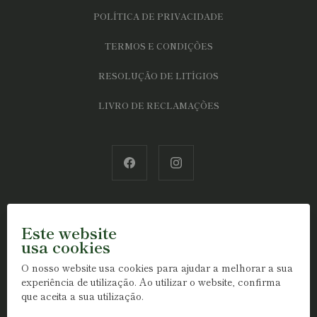
POLÍTICA DE PRIVACIDADE
TERMOS E CONDIÇÕES
RESOLUÇÃO DE LITÍGIOS
LIVRO DE RECLAMAÇÕES
Este website
usa cookies
O nosso website usa cookies para ajudar a melhorar a sua
experiência de utilização. Ao utilizar o website, confirma
que aceita a sua utilização.