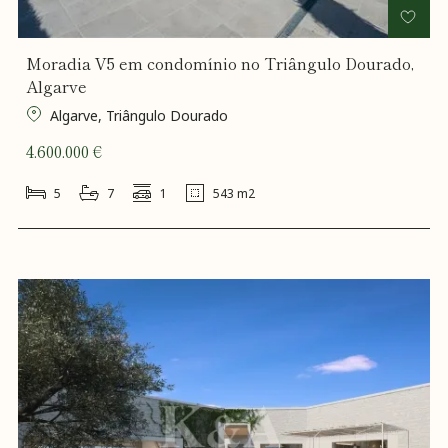
Moradia V5 em condomínio no Triângulo Dourado,
Algarve
Algarve, Triângulo Dourado
4.600.000 €
5
7
1
543 m2