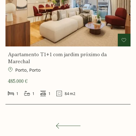
Apartamento T1+1 com jardim próximo da
Marechal
Porto, Porto
485.000 €
1
1
1
84 m2