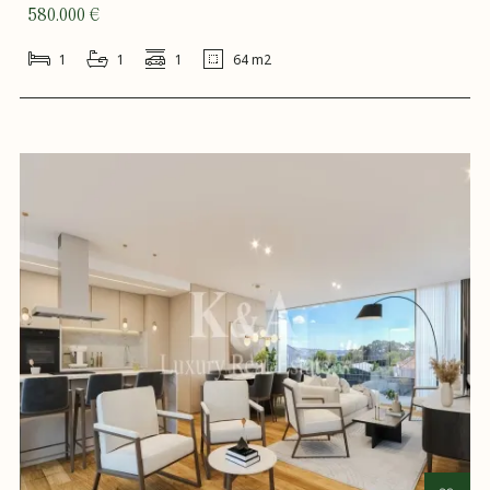
580.000 €
1
1
1
64 m2