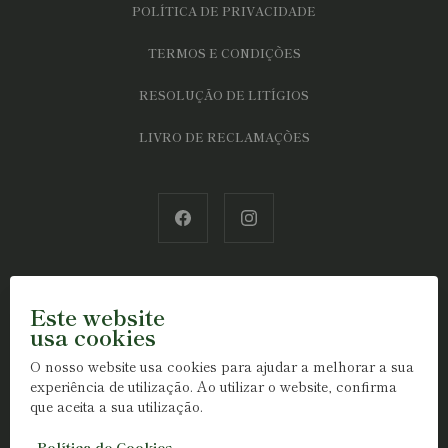
POLÍTICA DE PRIVACIDADE
TERMOS E CONDIÇÕES
RESOLUÇÃO DE LITÍGIOS
LIVRO DE RECLAMAÇÕES
Este website
usa cookies
O nosso website usa cookies para ajudar a melhorar a sua
experiência de utilização. Ao utilizar o website, confirma
que aceita a sua utilização.
Política de Cookies