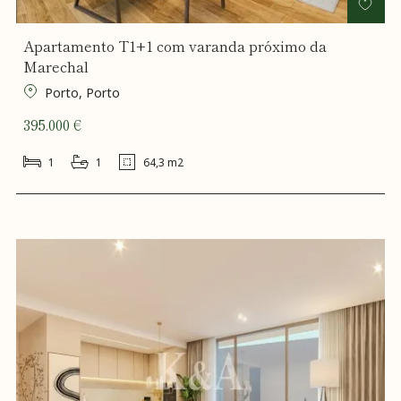
Apartamento T1+1 com varanda próximo da
Marechal
Porto, Porto
395.000 €
1
1
64,3 m2