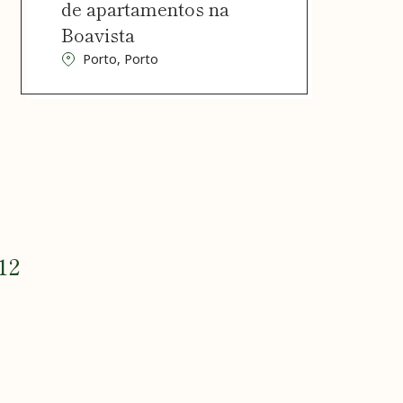
de apartamentos na
Boavista
Porto, Porto
12