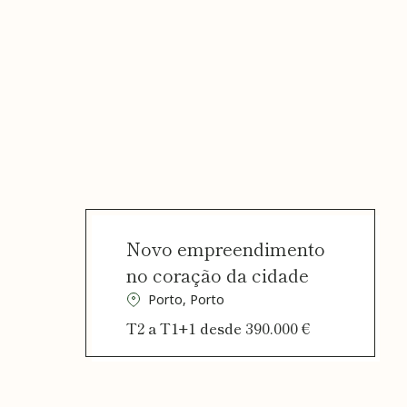
Recrutamento
Notícias
Contactos
Revista K&A
Novo empreendimento
no coração da cidade
Porto, Porto
T2 a T1+1 desde 390.000 €