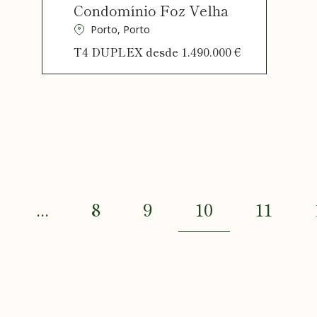
Condomínio Foz Velha
Porto, Porto
T4 DUPLEX desde 1.490.000 €
10
...
8
9
11