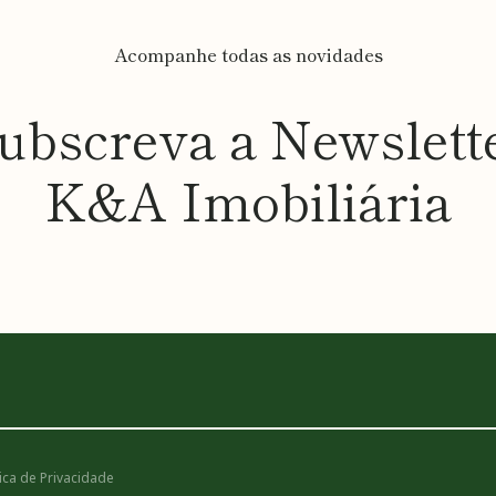
Acompanhe todas as novidades
ubscreva a Newslett
K&A Imobiliária
tica de Privacidade