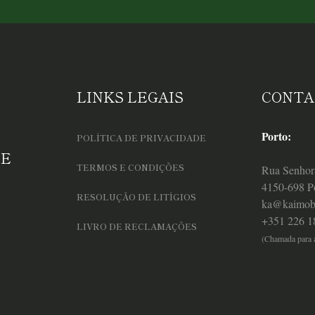
LINKS LEGAIS
CONTA
Porto:
POLÍTICA DE PRIVACIDADE
 E
TERMOS E CONDIÇÕES
Rua Senhor
4150-698 P
RESOLUÇÃO DE LITÍGIOS
ka@kaimobi
+351 226 1
LIVRO DE RECLAMAÇÕES
(Chamada para a