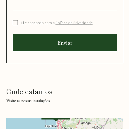
Li e concordo com a
Política de Privacidade
Enviar
Onde estamos
Visite as nossas instalações
Leaflet
| Data copyright OpenStreetMap contributors