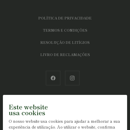
POLÍTICA DE PRIVACIDADE
TERMOS E CONDIÇÕES
RESOLUÇÃO DE LITÍGIOS
LIVRO DE RECLAMAÇÕES
Este website
usa cookies
O nosso website usa cookies para ajudar a melhorar a sua
experiência de utilização. Ao utilizar o website, confirma