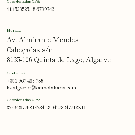
Coordenadas GPS:
41.1523525, -8.6799742
Morada
Av. Almirante Mendes
Cabeçadas s/n
8135-106 Quinta do Lago, Algarve
Contactos
+351 967 433 785
ka.algarve@kaimobiliaria.com
Coordenadas GPS:
37.0623775814734, -8.04273247718811